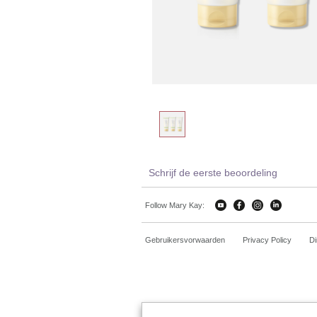
Schrijf de eerste beoordeling
Follow Mary Kay:
Gebruikersvorwaarden
Privacy Policy
Di