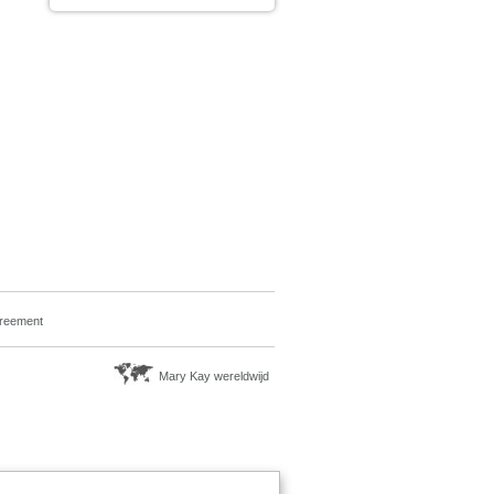
greement
Mary Kay wereldwijd