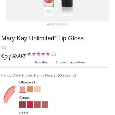
Mary Kay Unlimited
Lip Gloss
®
3,9 ml
5.0
€
00
AVP
21
Handelaar
Product beoordelen
Fancy Coral (früher Fancy Nancy) (Glanzend)
Glanzend
Cream
Pearl