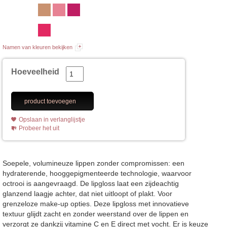
Namen van kleuren bekijken
Hoeveelheid
product toevoegen
Opslaan in verlanglijstje
Probeer het uit
Soepele, volumineuze lippen zonder compromissen: een
hydraterende, hooggepigmenteerde technologie, waarvoor
octrooi is aangevraagd. De lipgloss laat een zijdeachtig
glanzend laagje achter, dat niet uitloopt of plakt. Voor
grenzeloze make-up opties. Deze lipgloss met innovatieve
textuur glijdt zacht en zonder weerstand over de lippen en
verzorgt ze dankzij vitamine C en E direct met vocht. Er is keuze