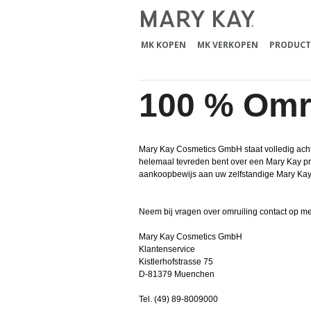
MK KOPEN
MK VERKOPEN
PRODUCT
100 % Omr
Mary Kay Cosmetics GmbH staat volledig acht
helemaal tevreden bent over een Mary Kay prod
aankoopbewijs aan uw zelfstandige Mary Kay sc
Neem bij vragen over omruiling contact op me
Mary Kay Cosmetics GmbH
Klantenservice
Kistlerhofstrasse 75
D-81379 Muenchen
Tel. (49) 89-8009000