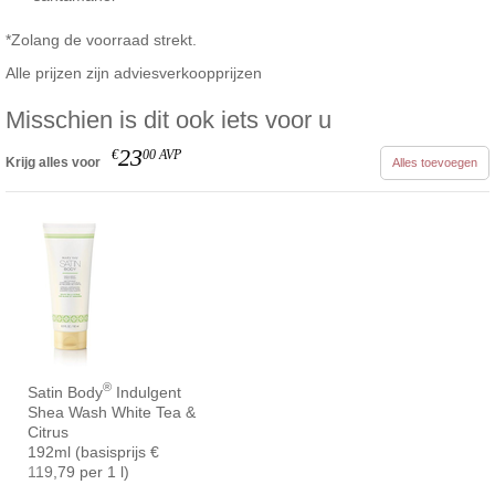
*Zolang de voorraad strekt.
Alle prijzen zijn adviesverkoopprijzen
Misschien is dit ook iets voor u
23
€
00
AVP
Krijg alles voor
Alles toevoegen
®
Satin Body
Indulgent
Shea Wash White Tea &
Citrus
192ml (basisprijs €
119,79 per 1 l)