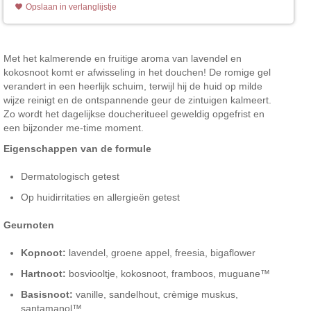
Opslaan in verlanglijstje
Met het kalmerende en fruitige aroma van lavendel en
kokosnoot komt er afwisseling in het douchen! De romige gel
verandert in een heerlijk schuim, terwijl hij de huid op milde
wijze reinigt en de ontspannende geur de zintuigen kalmeert.
Zo wordt het dagelijkse doucheritueel geweldig opgefrist en
een bijzonder me-time moment.
Eigenschappen van de formule
Dermatologisch getest
Op huidirritaties en allergieën getest
Geurnoten
Kopnoot:
lavendel, groene appel, freesia, bigaflower
Hartnoot:
bosviooltje, kokosnoot, framboos, muguane™
Basisnoot:
vanille, sandelhout, crèmige muskus,
santamanol™