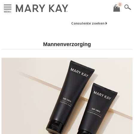
0
MENU
Consulente zoeken
Mannenverzorging