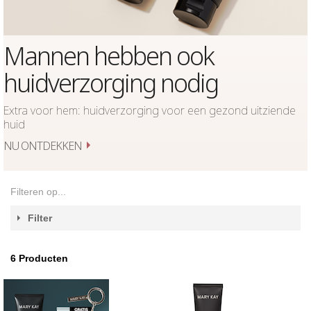
Mannen hebben ook
huidverzorging nodig
Extra voor hem: huidverzorging voor een gezond uitziende
huid
NU ONTDEKKEN
Filteren op...
Filter
6
Producten