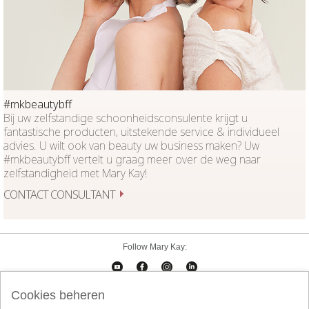
#mkbeautybff
Bij uw zelfstandige schoonheidsconsulente krijgt u
fantastische producten, uitstekende service & individueel
advies. U wilt ook van beauty uw business maken? Uw
#mkbeautybff vertelt u graag meer over de weg naar
zelfstandigheid met Mary Kay!
CONTACT CONSULTANT
Follow Mary Kay:
Cookies beheren
Cookies beheren
Impressum
Contact
eCatalogus
Online Agreement