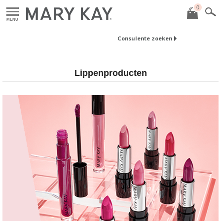
0
MENU
Consulente zoeken
Lippenproducten