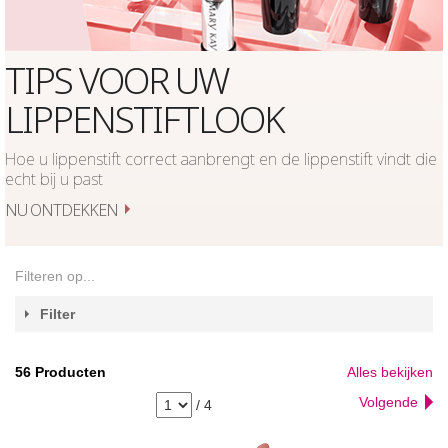
TIPS VOOR UW
LIPPENSTIFTLOOK
Hoe u lippenstift correct aanbrengt en de lippenstift vindt die
echt bij u past
NU ONTDEKKEN
Filteren op...
Filter
56
Producten
Alles bekijken
Volgende
/
4