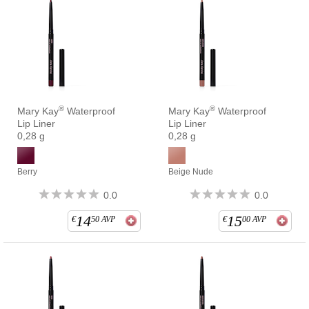
®
®
Mary Kay
Waterproof
Mary Kay
Waterproof
Lip Liner
Lip Liner
0,28 g
0,28 g
Berry
Beige Nude
0.0
0.0
14
15
€
50
AVP
€
00
AVP