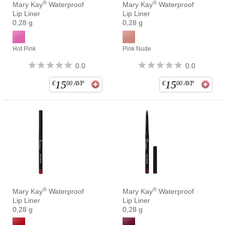
®
®
Mary Kay
Waterproof
Mary Kay
Waterproof
Lip Liner
Lip Liner
0,28 g
0,28 g
Hot Pink
Pink Nude
0.0
0.0
15
15
€
00
AVP
€
00
AVP
®
®
Mary Kay
Waterproof
Mary Kay
Waterproof
Lip Liner
Lip Liner
0,28 g
0,28 g