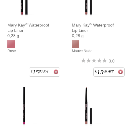
®
®
Mary Kay
Waterproof
Mary Kay
Waterproof
Lip Liner
Lip Liner
0,28 g
0,28 g
Rose
Mauve Nude
0.0
15
15
€
00
AVP
€
00
AVP