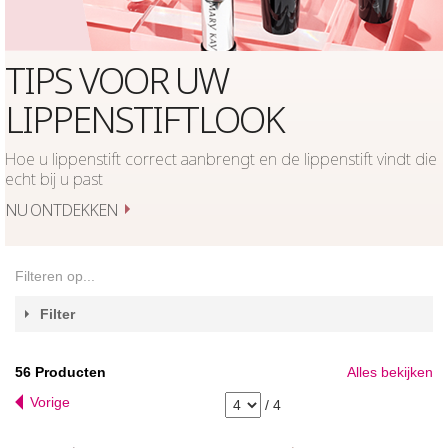
TIPS VOOR UW
LIPPENSTIFTLOOK
Hoe u lippenstift correct aanbrengt en de lippenstift vindt die
echt bij u past
NU ONTDEKKEN
Filteren op...
Filter
56
Producten
Alles bekijken
Vorige
/
4