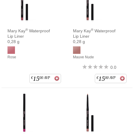
®
®
Mary Kay
Waterproof
Mary Kay
Waterproof
Lip Liner
Lip Liner
0,28 g
0,28 g
Rose
Mauve Nude
0.0
15
15
€
00
AVP
€
00
AVP