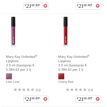
21
21
€
00
AVP
€
00
AVP
®
®
Mary Kay Unlimited
Mary Kay Unlimited
Lipgloss
Lipgloss
3.9 ml (basisprijs €
3.9 ml (basisprijs €
5.384,62 per 1 l)
5.384,62 per 1 l)
Lilac Love
Cherry Red
0.0
0.0
21
21
€
00
AVP
€
00
AVP