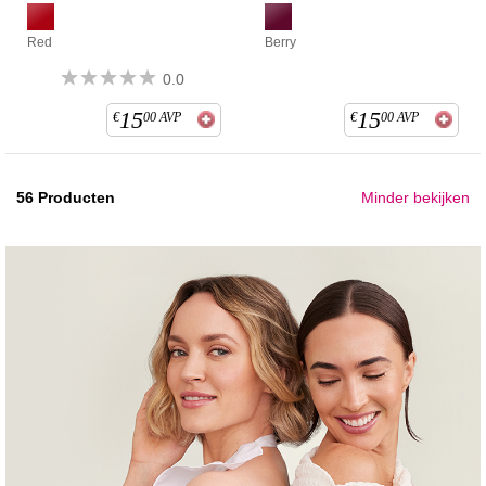
Red
Berry
0.0
15
15
€
00
AVP
€
00
AVP
56
Producten
Minder bekijken