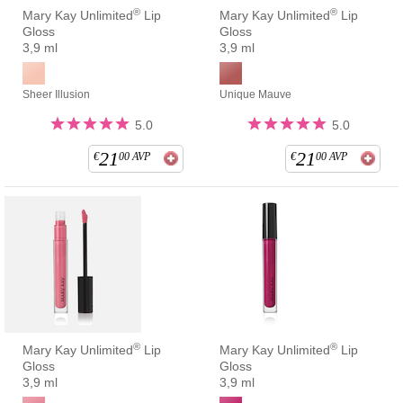
®
®
Mary Kay Unlimited
Lip
Mary Kay Unlimited
Lip
Gloss
Gloss
3,9 ml
3,9 ml
Sheer Illusion
Unique Mauve
5.0
5.0
21
21
€
00
AVP
€
00
AVP
®
®
Mary Kay Unlimited
Lip
Mary Kay Unlimited
Lip
Gloss
Gloss
3,9 ml
3,9 ml