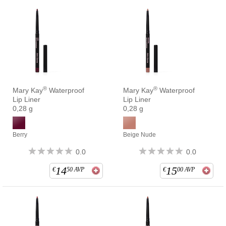
®
®
Mary Kay
Waterproof
Mary Kay
Waterproof
Lip Liner
Lip Liner
0,28 g
0,28 g
Berry
Beige Nude
0.0
0.0
14
15
€
50
AVP
€
00
AVP