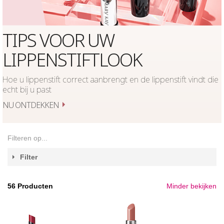
TIPS VOOR UW
LIPPENSTIFTLOOK
Hoe u lippenstift correct aanbrengt en de lippenstift vindt die
echt bij u past
NU ONTDEKKEN
Filteren op...
Filter
56
Producten
Minder bekijken