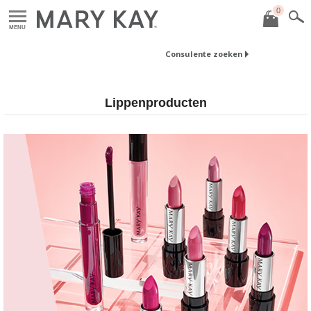
0
MENU
Consulente zoeken
Lippenproducten