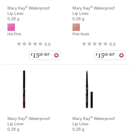
®
®
Mary Kay
Waterproof
Mary Kay
Waterproof
Lip Liner
Lip Liner
0,28 g
0,28 g
Hot Pink
Pink Nude
0.0
0.0
15
15
€
00
AVP
€
00
AVP
®
®
Mary Kay
Waterproof
Mary Kay
Waterproof
Lip Liner
Lip Liner
0,28 g
0,28 g