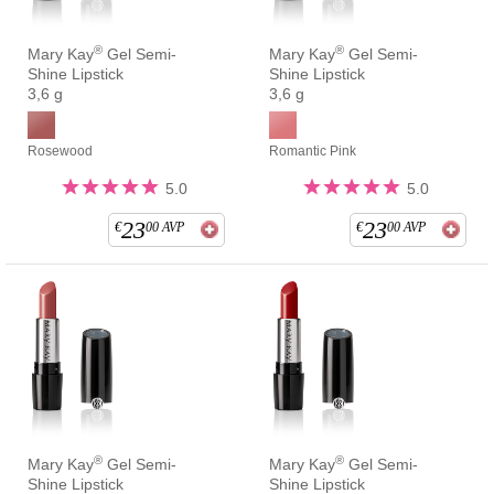
®
®
Mary Kay
Gel Semi-
Mary Kay
Gel Semi-
Shine Lipstick
Shine Lipstick
3,6 g
3,6 g
Rosewood
Romantic Pink
5.0
5.0
23
23
€
00
AVP
€
00
AVP
®
®
Mary Kay
Gel Semi-
Mary Kay
Gel Semi-
Shine Lipstick
Shine Lipstick