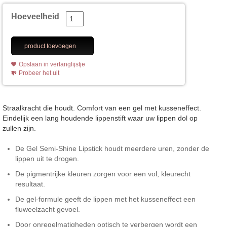
Hoeveelheid
product toevoegen
Opslaan in verlanglijstje
Probeer het uit
Straalkracht die houdt. Comfort van een gel met kusseneffect.
Eindelijk een lang houdende lippenstift waar uw lippen dol op
zullen zijn.
De Gel Semi-Shine Lipstick houdt meerdere uren, zonder de
lippen uit te drogen.
De pigmentrijke kleuren zorgen voor een vol, kleurecht
resultaat.
De gel-formule geeft de lippen met het kusseneffect een
fluweelzacht gevoel.
Door onregelmatigheden optisch te verbergen wordt een