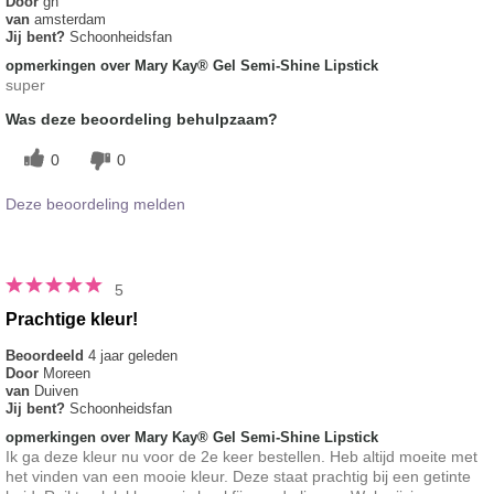
Door
gh
van
amsterdam
Jij bent?
Schoonheidsfan
opmerkingen over Mary Kay® Gel Semi-Shine Lipstick
super
Was deze beoordeling behulpzaam?
0
0
Deze beoordeling melden
5
Prachtige kleur!
Beoordeeld
4 jaar geleden
Door
Moreen
van
Duiven
Jij bent?
Schoonheidsfan
opmerkingen over Mary Kay® Gel Semi-Shine Lipstick
Ik ga deze kleur nu voor de 2e keer bestellen. Heb altijd moeite met
het vinden van een mooie kleur. Deze staat prachtig bij een getinte