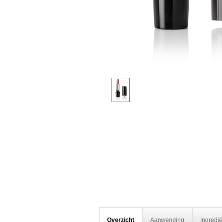
Overzicht
Aanwending
Ingredi