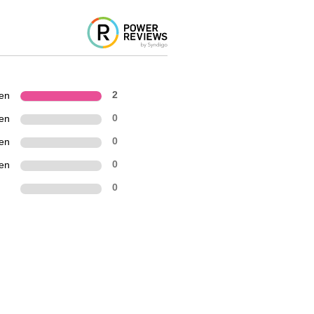
ren
2
ren
0
ren
0
ren
0
0