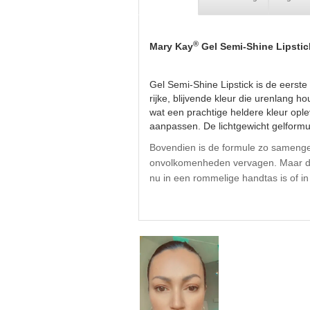
®
Mary Kay
Gel Semi-Shine Lipstic
Gel Semi-Shine Lipstick is de eerste
rijke, blijvende kleur die urenlang h
wat een prachtige heldere kleur oplev
aanpassen. De lichtgewicht gelformul
Bovendien is de formule zo samengeste
onvolkomenheden vervagen. Maar dat i
nu in een rommelige handtas is of i