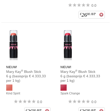
0.0
26
€
00
AVP
NIEUW!
NIEUW!
®
®
Mary Kay
Blush Stick
Mary Kay
Blush Stick
6 g (basisprijs € 4.333,33
6 g (basisprijs € 4.333,33
per 1 kg)
per 1 kg)
Kind Spirit
Spark Change
0.0
0.0
€
00
AVP
€
00
AVP