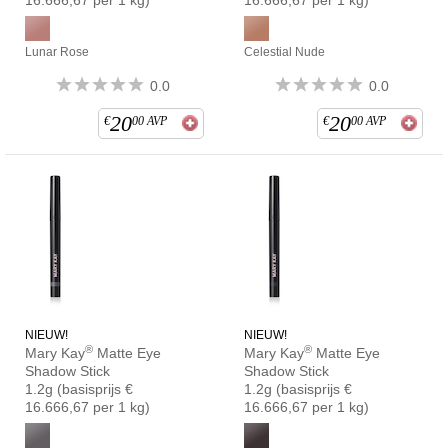
Lunar Rose
Celestial Nude
0.0
0.0
20
20
€
00
AVP
€
00
AVP
NIEUW!
NIEUW!
®
®
Mary Kay
Matte Eye
Mary Kay
Matte Eye
Shadow Stick
Shadow Stick
1.2g
(basisprijs €
1.2g
(basisprijs €
16.666,67 per 1 kg)
16.666,67 per 1 kg)