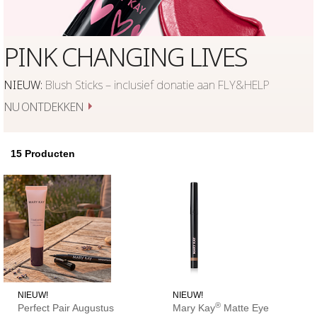
PINK CHANGING LIVES
NIEUW:
Blush Sticks – inclusief donatie aan FLY&HELP
NU ONTDEKKEN
15
Producten
NIEUW!
NIEUW!
®
Perfect Pair Augustus
Mary Kay
Matte Eye