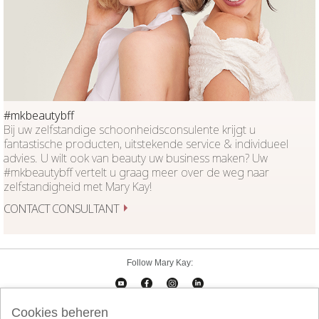
#mkbeautybff
Bij uw zelfstandige schoonheidsconsulente krijgt u
fantastische producten, uitstekende service & individueel
advies. U wilt ook van beauty uw business maken? Uw
#mkbeautybff vertelt u graag meer over de weg naar
zelfstandigheid met Mary Kay!
CONTACT CONSULTANT
Follow Mary Kay:
Cookies beheren
Cookies beheren
Impressum
Contact
eCatalogus
Online Agreement