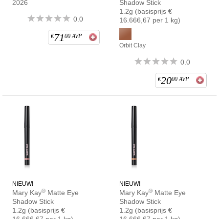
2026
Shadow Stick
1.2g
(basisprijs €
0.0
16.666,67 per 1 kg)
71
€
00
AVP
Orbit Clay
0.0
20
€
00
AVP
NIEUW!
NIEUW!
®
®
Mary Kay
Matte Eye
Mary Kay
Matte Eye
Shadow Stick
Shadow Stick
1.2g
(basisprijs €
1.2g
(basisprijs €
16.666,67 per 1 kg)
16.666,67 per 1 kg)