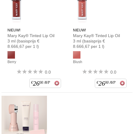
NIEUW!
NIEUW!
Mary Kay® Tinted Lip Oil
Mary Kay® Tinted Lip Oil
3 ml (basisprijs €
3 ml (basisprijs €
8.666,67 per 1 l)
8.666,67 per 1 l)
Berry
Blush
0.0
0.0
26
26
€
00
AVP
€
00
AVP