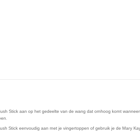
ush Stick aan op het gedeelte van de wang dat omhoog komt wanneer je
een.
lush Stick eenvoudig aan met je vingertoppen of gebruik je de Mary Ka