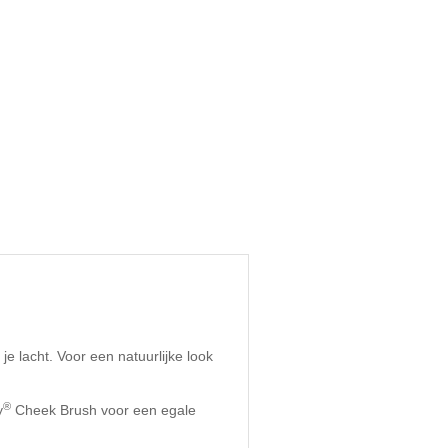
 lacht. Voor een natuurlijke look
®
y
Cheek Brush voor een egale