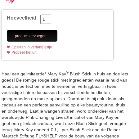
Hoeveelheid
product toevoegen
Opslaan in verlanglijstje
Probeer het uit
®
Haal een gelimiteerde* Mary Kay
Blush Stick in huis en doe iets
goeds! De romige rouge stick met ingrediënten waar je huid van
houdt, is perfect om mee te nemen en verkrijgbaar in twee
veelzijdige tinten die passen bij verschillende huidtinten,
gelegenheden en make-uplooks. Daardoor is hij ook ideaal als
cadeau en een perfecte aanvulling op elke beautyroutine, thuis
en onderweg. Laat je wangen stralen, word onderdeel van het
wereldwijde Pink Changing Lives® initiatief van Mary Kay en
geef een glimlach cadeau, want deze Blush Stick geeft vreugde
terug: Mary Kay doneert € 1,– per Blush Stick aan de Reiner
Meutsch Stiftung FLY&HELP voor de bouw van de volgende