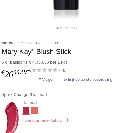
NIEUW!
gelimiteerd verkrijgbaar!*
Mary Kay
Blush Stick
®
6 g (basisprijs € 4.333,33 per 1 kg)
0.0
€
00
AVP
26
# Vragen
Schrijf de eerste beoordeling
Spark Change (Halfmat)
Halfmat
Namen van kleuren bekijken