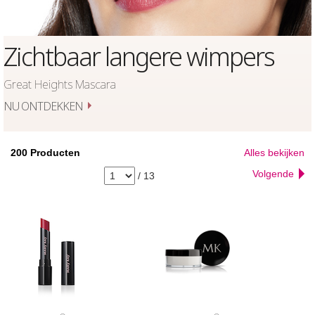
Zichtbaar langere wimpers
Great Heights Mascara
NU ONTDEKKEN
200
Producten
Alles bekijken
Volgende
/
13