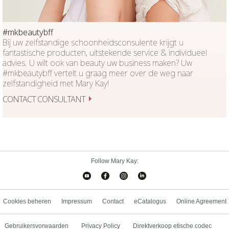
#mkbeautybff
Bij uw zelfstandige schoonheidsconsulente krijgt u
fantastische producten, uitstekende service & individueel
advies. U wilt ook van beauty uw business maken? Uw
#mkbeautybff vertelt u graag meer over de weg naar
zelfstandigheid met Mary Kay!
CONTACT CONSULTANT
Follow Mary Kay:
Cookies beheren
Impressum
Contact
eCatalogus
Online Agreement
Gebruikersvorwaarden
Privacy Policy
Direktverkoop etische codec