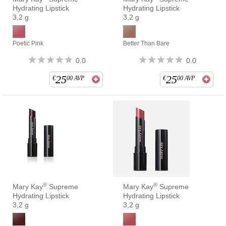
Hydrating Lipstick
Hydrating Lipstick
3,2 g
3,2 g
Poetic Pink
Better Than Bare
0.0
0.0
25
25
€
00
AVP
€
00
AVP
®
®
Mary Kay
Supreme
Mary Kay
Supreme
Hydrating Lipstick
Hydrating Lipstick
3,2 g
3,2 g