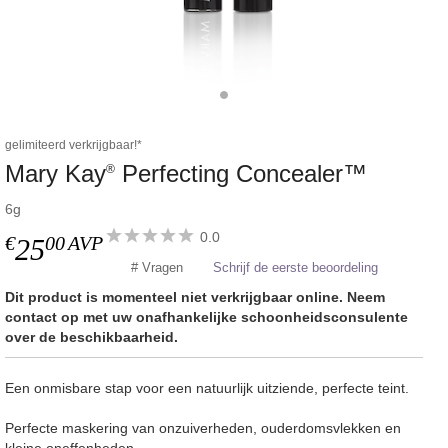
gelimiteerd verkrijgbaar!*
Mary Kay
Perfecting Concealer™
®
6g
0.0
€
00
AVP
25
# Vragen
Schrijf de eerste beoordeling
Dit product is momenteel niet verkrijgbaar online. Neem
contact op met uw onafhankelijke schoonheidsconsulente
over de beschikbaarheid.
Een onmisbare stap voor een natuurlijk uitziende, perfecte teint.
Perfecte maskering van onzuiverheden, ouderdomsvlekken en
kleine oneffenheden.