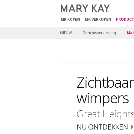
MK KOPEN
MK VERKOPEN
PRODUCT
NIEUW
Gezichtsverzorging
Mak
Zichtbaar
wimpers
Great Height
NU ONTDEKKEN