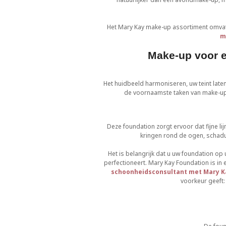
Het Mary Kay make-up assortiment omvat 
m
Make-up voor e
Het huidbeeld harmoniseren, uw teint late
de voornaamste taken van make-upp
Deze foundation zorgt ervoor dat fijne l
kringen rond de ogen, schad
Het is belangrijk dat u uw foundation op
perfectioneert. Mary Kay Foundation is in 
schoonheidsconsultant met Mary K
voorkeur geeft: