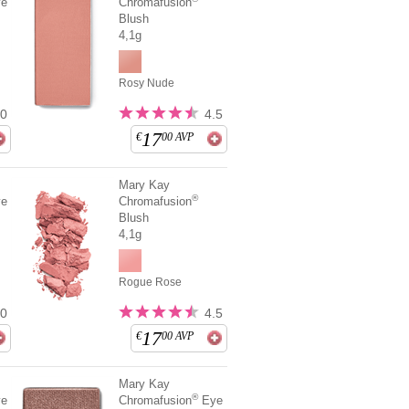
e
Chromafusion
Blush
4,1g
Rosy Nude
.0
4.5
17
€
00
AVP
Mary Kay
®
e
Chromafusion
Blush
4,1g
Rogue Rose
.0
4.5
17
€
00
AVP
Mary Kay
®
e
Chromafusion
Eye