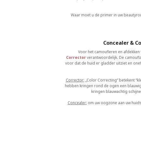
Waar moet u de primer in uw beautyrou
Concealer & Co
Voor het camoufleren en afdekken 
Corrector
verantwoordelijk. De camoufla
voor dat de huid er gladder uitziet en o
Corrector:
„Color Correcting“ betekent “kl
hebben kringen rond de ogen een blauwige
kringen blauwachtig schijn
Concealer:
om uw oogzone aan uw huidskle