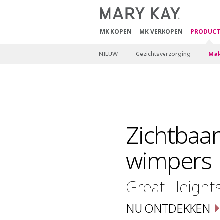
MK KOPEN
MK VERKOPEN
PRODUCT
NIEUW
Gezichtsverzorging
Mak
Zichtbaar
wimpers
Great Height
NU ONTDEKKEN