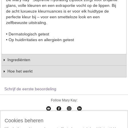
glans, volle kleuren en een extraportie vocht op de lippen. Bij
de acht luxueuze kleurnuances is er voor elk huidtype de
perfecte kleur bij – voor een smetteloze look en een
zelfbewuste uitstraling.
• Dermatologisch getest
• Op huidirritaties en allergieën getest
Ingrediënten
Hoe het werkt
Schrijf de eerste beoordeling
Follow Mary Kay:
Cookies beheren
Cookies beheren
Impressum
Contact
eCatalogus
Online Agreement