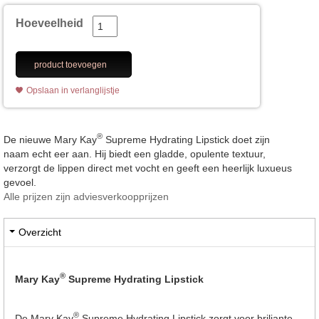
Hoeveelheid
product toevoegen
Opslaan in verlanglijstje
®
De nieuwe Mary Kay
Supreme Hydrating Lipstick doet zijn
naam echt eer aan. Hij biedt een gladde, opulente textuur,
verzorgt de lippen direct met vocht en geeft een heerlijk luxueus
gevoel.
Alle prijzen zijn adviesverkoopprijzen
Overzicht
®
Mary Kay
Supreme Hydrating Lipstick
®
De Mary Kay
Supreme Hydrating Lipstick zorgt voor briljante