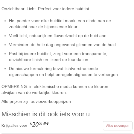
Onzichtbaar. Licht. Perfect voor iedere huidtint.
Het poeder voor elke huidtint maakt een einde aan de
zoektocht naar de bijpassende kleur.
Voelt licht, natuurlijk en fluweelzacht op de huid aan.
Vermindert de hele dag ongewenst glimmen van de huid.
Past bij iedere huidtint, zorgt voor een transparante,
onzichtbare finish en fixeert de foundation.
De nieuwe formulering bevat lichtverstrooiende
eigenschappen en helpt onregelmatigheden te verbergen.
OPMERKING: in elektronische media kunnen de kleuren
afwijken van de werkelijke kleuren.
Alle prijzen zijn adviesverkoopprijzen
Misschien is dit ook iets voor u
20
€
00
AVP
Krijg alles voor
Alles toevoegen