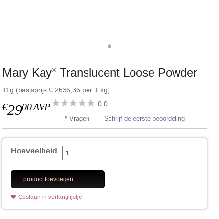
Mary Kay
Translucent Loose Powder
®
11g (basisprijs € 2636,36 per 1 kg)
0.0
€
00
AVP
29
# Vragen
Schrijf de eerste beoordeling
Hoeveelheid
product toevoegen
Opslaan in verlanglijstje