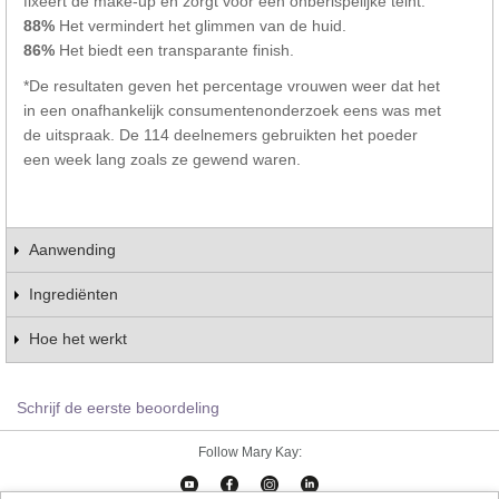
fixeert de make-up en zorgt voor een onberispelijke teint.
88%
Het vermindert het glimmen van de huid.
86%
Het biedt een transparante finish.
*De resultaten geven het percentage vrouwen weer dat het
in een onafhankelijk consumentenonderzoek eens was met
de uitspraak. De 114 deelnemers gebruikten het poeder
een week lang zoals ze gewend waren.
Aanwending
Ingrediënten
Hoe het werkt
Schrijf de eerste beoordeling
Follow Mary Kay: