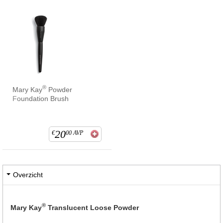
®
Mary Kay
Powder
Foundation Brush
20
€
00
AVP
Overzicht
®
Mary Kay
Translucent Loose Powder