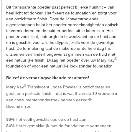
Dit transparante poeder past perfect bij elke huidtint – van
heel licht tot donker. Het fixeert de foundation en zorgt voor
een onzichtbare finish. Door de lichtverstrooiende
eigenschappen helpt het poeder onregelmatigheden optisch
te verminderen en de huid er perfect uit te laten zien. Het
poeder voelt licht, natuurlijk en fluweelzacht op de huid aan
en is geschikt voor alle huidtypes , zelfs voor de gevoelige
huid. De formulering laat de make-up er de hele dag fris
uitzien en vermindert ongewenst glimmen van de huid met
®
een natuurlijke finish. Draag het poeder over uw Mary Kay
foundation of voor een natuurlijke look zonder foundation.
Beleef de verbazingwekkende resultaten!
®
Mary Kay
Translucent Loose Powder is onzichtbaar en
geeft een perfecte finish – dat is wat 8 van de 10 vrouwen in
een consumentenonderzoek hebben gezegd!*
Bovendien zei:
98%
Het voelt gewichtsloos op de huid aan.
84%
Het is gemakkelijk met de foundation te vermengen,