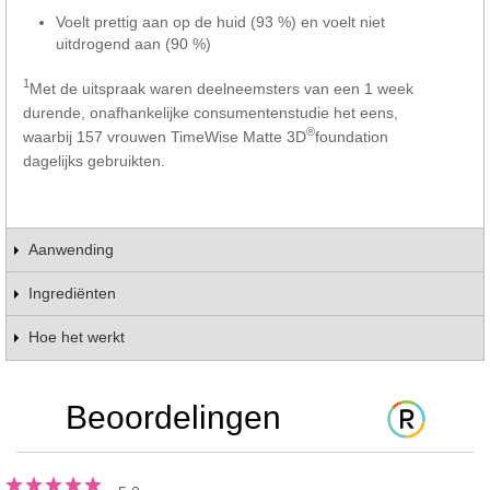
Voelt prettig aan op de huid (93 %) en voelt niet
uitdrogend aan (90 %)
1
Met de uitspraak waren deelneemsters van een 1 week
durende, onafhankelijke consumentenstudie het eens,
®
waarbij 157 vrouwen TimeWise Matte 3D
foundation
dagelijks gebruikten.
Aanwending
Ingrediënten
Hoe het werkt
Beoordelingen