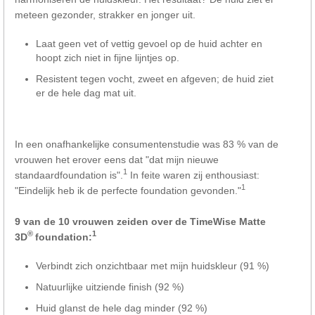
meteen gezonder, strakker en jonger uit.
Laat geen vet of vettig gevoel op de huid achter en
hoopt zich niet in fijne lijntjes op.
Resistent tegen vocht, zweet en afgeven; de huid ziet
er de hele dag mat uit.
In een onafhankelijke consumentenstudie was 83 % van de
vrouwen het erover eens dat "dat mijn nieuwe
1
standaardfoundation is".
In feite waren zij enthousiast:
1
"Eindelijk heb ik de perfecte foundation gevonden."
9 van de 10 vrouwen zeiden over de TimeWise Matte
®
1
3D
foundation:
Verbindt zich onzichtbaar met mijn huidskleur (91 %)
Natuurlijke uitziende finish (92 %)
Huid glanst de hele dag minder (92 %)