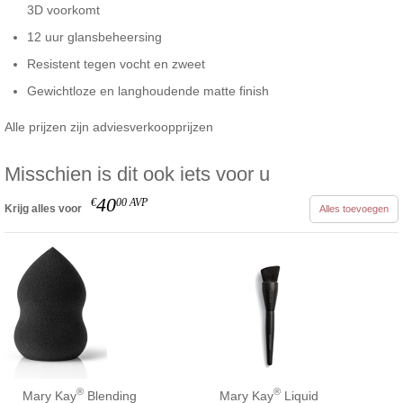
3D voorkomt
12 uur glansbeheersing
Resistent tegen vocht en zweet
Gewichtloze en langhoudende matte finish
Alle prijzen zijn adviesverkoopprijzen
Misschien is dit ook iets voor u
40
€
00
AVP
Krijg alles voor
Alles toevoegen
®
®
Mary Kay
Blending
Mary Kay
Liquid