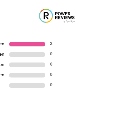
ren
2
ren
0
ren
0
ren
0
0