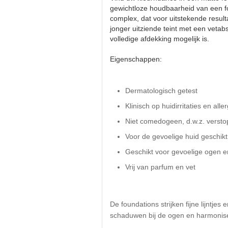
gewichtloze houdbaarheid van een fou
complex, dat voor uitstekende result
jonger uitziende teint met een vet
volledige afdekking mogelijk is.
Eigenschappen:
Dermatologisch getest
Klinisch op huidirritaties en alle
Niet comedogeen, d.w.z. verstop
Voor de gevoelige huid geschikt
Geschikt voor gevoelige ogen e
Vrij van parfum en vet
De foundations strijken fijne lijntje
schaduwen bij de ogen en harmonisere