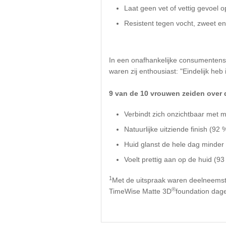
Laat geen vet of vettig gevoel op 
Resistent tegen vocht, zweet en 
In een onafhankelijke consumentenst
waren zij enthousiast: "Eindelijk heb
9 van de 10 vrouwen zeiden over
Verbindt zich onzichtbaar met m
Natuurlijke uitziende finish (92 
Huid glanst de hele dag minder
Voelt prettig aan op de huid (93
1
Met de uitspraak waren deelneemst
®
TimeWise Matte 3D
foundation dagel