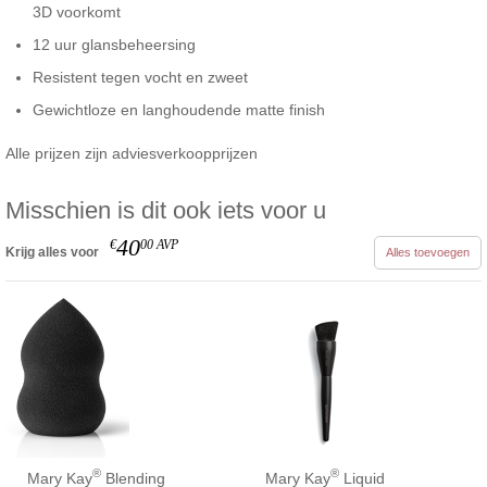
3D voorkomt
12 uur glansbeheersing
Resistent tegen vocht en zweet
Gewichtloze en langhoudende matte finish
Alle prijzen zijn adviesverkoopprijzen
Misschien is dit ook iets voor u
40
€
00
AVP
Krijg alles voor
Alles toevoegen
®
®
Mary Kay
Blending
Mary Kay
Liquid