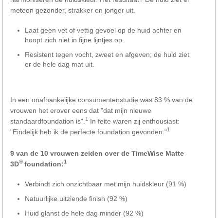
meteen gezonder, strakker en jonger uit.
Laat geen vet of vettig gevoel op de huid achter en
hoopt zich niet in fijne lijntjes op.
Resistent tegen vocht, zweet en afgeven; de huid ziet
er de hele dag mat uit.
In een onafhankelijke consumentenstudie was 83 % van de
vrouwen het erover eens dat "dat mijn nieuwe
1
standaardfoundation is".
In feite waren zij enthousiast:
1
"Eindelijk heb ik de perfecte foundation gevonden."
9 van de 10 vrouwen zeiden over de TimeWise Matte
®
1
3D
foundation:
Verbindt zich onzichtbaar met mijn huidskleur (91 %)
Natuurlijke uitziende finish (92 %)
Huid glanst de hele dag minder (92 %)