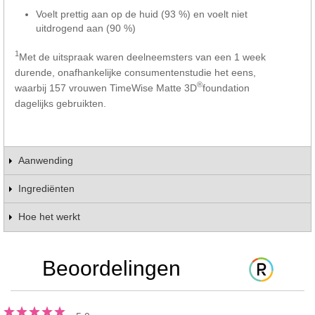
Voelt prettig aan op de huid (93 %) en voelt niet
uitdrogend aan (90 %)
1
Met de uitspraak waren deelneemsters van een 1 week
durende, onafhankelijke consumentenstudie het eens,
®
waarbij 157 vrouwen TimeWise Matte 3D
foundation
dagelijks gebruikten.
Aanwending
Ingrediënten
Hoe het werkt
Beoordelingen