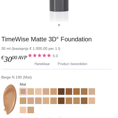
TimeWise Matte 3D
Foundation
®
30 ml (basisprijs € 1.000,00 per 1 l)
5.0
€
00
AVP
30
Handelaar
Product beoordelen
Beige N 190 (Mat)
Mat