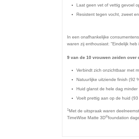
Laat geen vet of vettig gevoel op 
Resistent tegen vocht, zweet en 
In een onafhankelijke consumentenst
waren zij enthousiast: "Eindelijk heb
9 van de 10 vrouwen zeiden over
Verbindt zich onzichtbaar met m
Natuurlijke uitziende finish (92 
Huid glanst de hele dag minder
Voelt prettig aan op de huid (93
1
Met de uitspraak waren deelneemst
®
TimeWise Matte 3D
foundation dagel