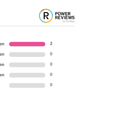
ren
2
ren
0
ren
0
ren
0
0