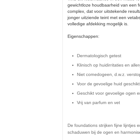
gewichtloze houdbaarheid van een fou
complex, dat voor uitstekende result
jonger uitziende teint met een vet
volledige afdekking mogelijk is.
Eigenschappen:
Dermatologisch getest
Klinisch op huidirritaties en alle
Niet comedogeen, d.w.z. verstop
Voor de gevoelige huid geschikt
Geschikt voor gevoelige ogen e
Vrij van parfum en vet
De foundations strijken fijne lijntje
schaduwen bij de ogen en harmonisere