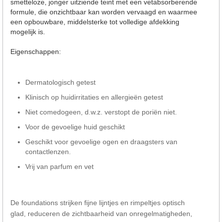
smetteloze, jonger uitziende teint met een vetabsorberende
formule, die onzichtbaar kan worden vervaagd en waarmee
een opbouwbare, middelsterke tot volledige afdekking
mogelijk is.
Eigenschappen:
Dermatologisch getest
Klinisch op huidirritaties en allergieën getest
Niet comedogeen, d.w.z. verstopt de poriën niet.
Voor de gevoelige huid geschikt
Geschikt voor gevoelige ogen en draagsters van
contactlenzen.
Vrij van parfum en vet
De foundations strijken fijne lijntjes en rimpeltjes optisch
glad, reduceren de zichtbaarheid van onregelmatigheden,