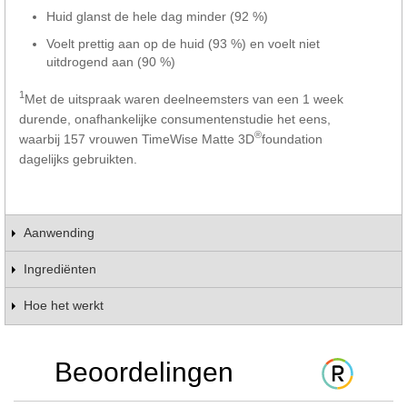
Huid glanst de hele dag minder (92 %)
Voelt prettig aan op de huid (93 %) en voelt niet
uitdrogend aan (90 %)
1
Met de uitspraak waren deelneemsters van een 1 week
durende, onafhankelijke consumentenstudie het eens,
®
waarbij 157 vrouwen TimeWise Matte 3D
foundation
dagelijks gebruikten.
Aanwending
Ingrediënten
Hoe het werkt
Beoordelingen