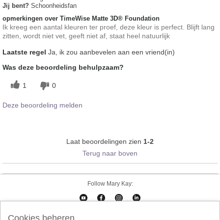
Jij bent?
Schoonheidsfan
opmerkingen over TimeWise Matte 3D® Foundation
Ik kreeg een aantal kleuren ter proef, deze kleur is perfect. Blijft lang
zitten, wordt niet vet, geeft niet af, staat heel natuurlijk
Laatste regel
Ja, ik zou aanbevelen aan een vriend(in)
Was deze beoordeling behulpzaam?
1
0
Deze beoordeling melden
Laat beoordelingen zien
1-2
Terug naar boven
Follow Mary Kay:
Cookies beheren