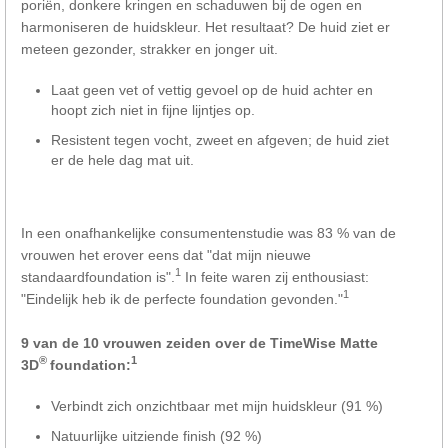
poriën, donkere kringen en schaduwen bij de ogen en
harmoniseren de huidskleur. Het resultaat? De huid ziet er
meteen gezonder, strakker en jonger uit.
Laat geen vet of vettig gevoel op de huid achter en
hoopt zich niet in fijne lijntjes op.
Resistent tegen vocht, zweet en afgeven; de huid ziet
er de hele dag mat uit.
In een onafhankelijke consumentenstudie was 83 % van de
vrouwen het erover eens dat "dat mijn nieuwe
1
standaardfoundation is".
In feite waren zij enthousiast:
1
"Eindelijk heb ik de perfecte foundation gevonden."
9 van de 10 vrouwen zeiden over de TimeWise Matte
®
1
3D
foundation:
Verbindt zich onzichtbaar met mijn huidskleur (91 %)
Natuurlijke uitziende finish (92 %)