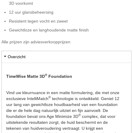
3D voorkomt
12 uur glansbeheersing
Resistent tegen vocht en zweet
Gewichtloze en langhoudende matte finish
Alle prijzen zijn adviesverkoopprijzen
Overzicht
®
TimeWise Matte 3D
Foundation
Vind uw kleurnuance in een matte formulering, die met onze
®
exclusieve IntelliMatch
technologie is ontwikkeld. Geniet 12
uur lang van gewichtloze houdbaarheid van een foundation
die er de hele dag natuurlijk uitziet en fijn aanvoelt. De
®
foundation bevat ons Age Minimize 3D
complex, dat voor
uitstekende resultaten zorgt, de huid beschermt en de
tekenen van huidveroudering vertraagt. U krijgt een