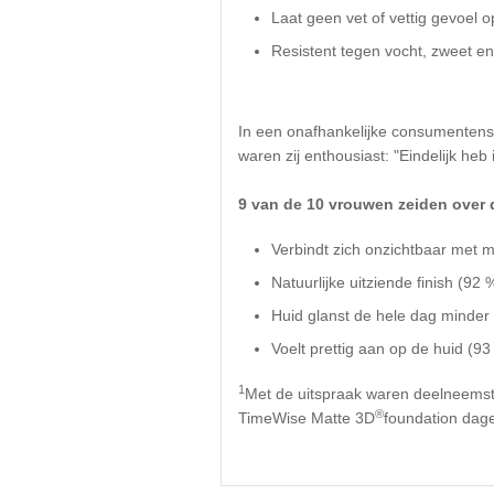
Laat geen vet of vettig gevoel op 
Resistent tegen vocht, zweet en 
In een onafhankelijke consumentenst
waren zij enthousiast: "Eindelijk heb
9 van de 10 vrouwen zeiden over
Verbindt zich onzichtbaar met m
Natuurlijke uitziende finish (92 
Huid glanst de hele dag minder
Voelt prettig aan op de huid (93
1
Met de uitspraak waren deelneemst
®
TimeWise Matte 3D
foundation dagel