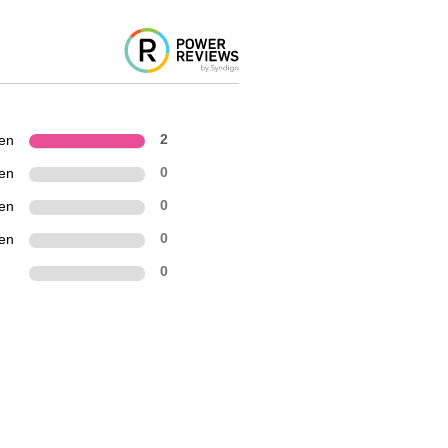
ren
2
ren
0
ren
0
ren
0
0