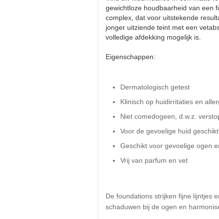
gewichtloze houdbaarheid van een fou
complex, dat voor uitstekende result
jonger uitziende teint met een vet
volledige afdekking mogelijk is.
Eigenschappen:
Dermatologisch getest
Klinisch op huidirritaties en alle
Niet comedogeen, d.w.z. verstop
Voor de gevoelige huid geschikt
Geschikt voor gevoelige ogen e
Vrij van parfum en vet
De foundations strijken fijne lijntje
schaduwen bij de ogen en harmonisere