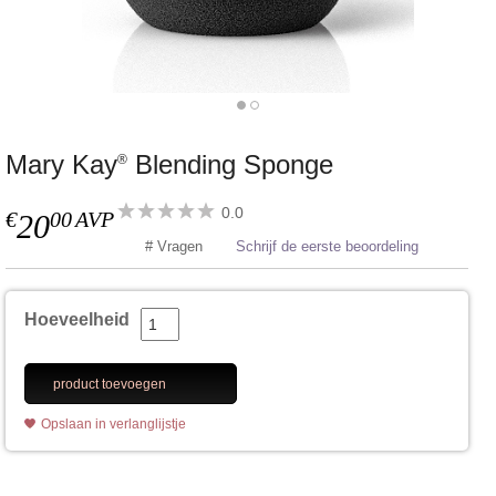
Mary Kay
Blending Sponge
®
0.0
€
00
AVP
20
# Vragen
Schrijf de eerste beoordeling
Hoeveelheid
product toevoegen
Opslaan in verlanglijstje