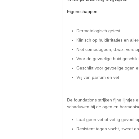
Eigenschappen:
Dermatologisch getest
Klinisch op huidirritaties en alle
Niet comedogeen, d.w.z. verstop
Voor de gevoelige huid geschikt
Geschikt voor gevoelige ogen e
Vrij van parfum en vet
De foundations strijken fijne lijntje
schaduwen bij de ogen en harmonisere
Laat geen vet of vettig gevoel op 
Resistent tegen vocht, zweet en 