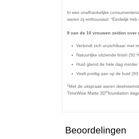
In een onafhankelijke consumentenst
waren zij enthousiast: "Eindelijk heb
9 van de 10 vrouwen zeiden over
Verbindt zich onzichtbaar met m
Natuurlijke uitziende finish (92 
Huid glanst de hele dag minder
Voelt prettig aan op de huid (93
1
Met de uitspraak waren deelneemst
®
TimeWise Matte 3D
foundation dagel
Beoordelingen