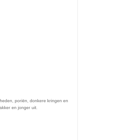
igheden, poriën, donkere kringen en
kker en jonger uit.