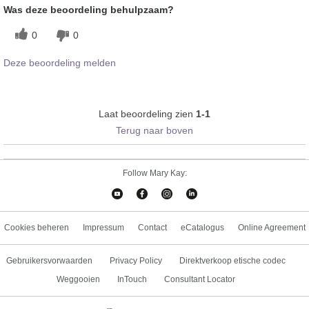
Was deze beoordeling behulpzaam?
0
0
Deze beoordeling melden
Laat beoordeling zien
1-1
Terug naar boven
Follow Mary Kay:
Cookies beheren
Impressum
Contact
eCatalogus
Online Agreement
Gebruikersvorwaarden
Privacy Policy
Direktverkoop etische codec
Weggooien
InTouch
Consultant Locator