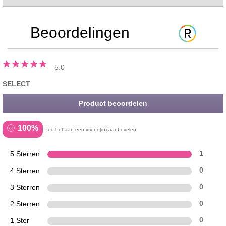
Beoordelingen
5.0
SELECT
Product beoordelen
100%
zou het aan een vriend(in) aanbevelen.
5 Sterren
1
4 Sterren
0
3 Sterren
0
2 Sterren
0
1 Ster
0