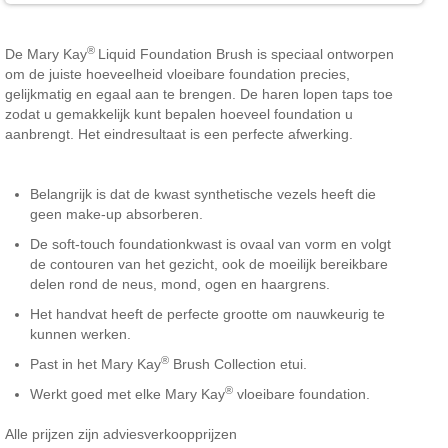
®
De Mary Kay
Liquid Foundation Brush is speciaal ontworpen
om de juiste hoeveelheid vloeibare foundation precies,
gelijkmatig en egaal aan te brengen. De haren lopen taps toe
zodat u gemakkelijk kunt bepalen hoeveel foundation u
aanbrengt. Het eindresultaat is een perfecte afwerking.
Belangrijk is dat de kwast synthetische vezels heeft die
geen make-up absorberen.
De soft-touch foundationkwast is ovaal van vorm en volgt
de contouren van het gezicht, ook de moeilijk bereikbare
delen rond de neus, mond, ogen en haargrens.
Het handvat heeft de perfecte grootte om nauwkeurig te
kunnen werken.
®
Past in het Mary Kay
Brush Collection etui.
®
Werkt goed met elke Mary Kay
vloeibare foundation.
Alle prijzen zijn adviesverkoopprijzen