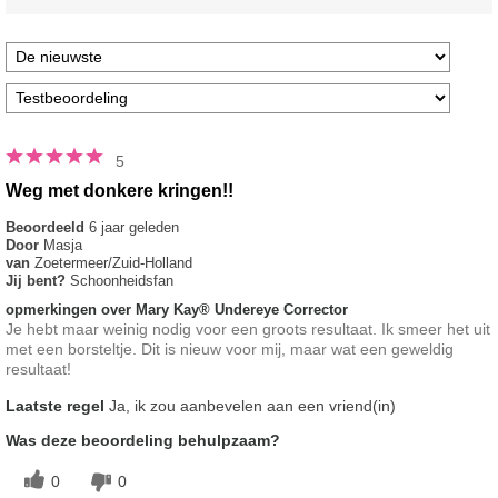
5
Weg met donkere kringen!!
Beoordeeld
6 jaar geleden
Door
Masja
van
Zoetermeer/Zuid-Holland
Jij bent?
Schoonheidsfan
opmerkingen over Mary Kay® Undereye Corrector
Je hebt maar weinig nodig voor een groots resultaat. Ik smeer het uit
met een borsteltje. Dit is nieuw voor mij, maar wat een geweldig
resultaat!
Laatste regel
Ja, ik zou aanbevelen aan een vriend(in)
Was deze beoordeling behulpzaam?
0
0