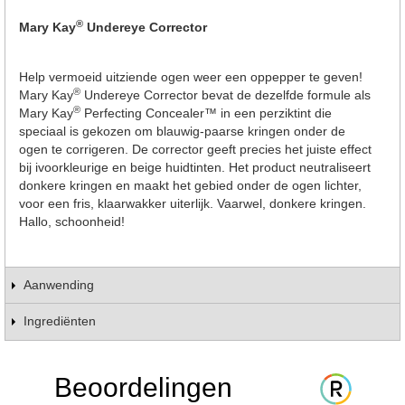
®
Mary Kay
Undereye Corrector
Help vermoeid uitziende ogen weer een oppepper te geven!
®
Mary Kay
Undereye Corrector bevat de dezelfde formule als
®
Mary Kay
Perfecting Concealer™ in een perziktint die
speciaal is gekozen om blauwig-paarse kringen onder de
ogen te corrigeren. De corrector geeft precies het juiste effect
bij ivoorkleurige en beige huidtinten. Het product neutraliseert
donkere kringen en maakt het gebied onder de ogen lichter,
voor een fris, klaarwakker uiterlijk. Vaarwel, donkere kringen.
Hallo, schoonheid!
Aanwending
Ingrediënten
Beoordelingen