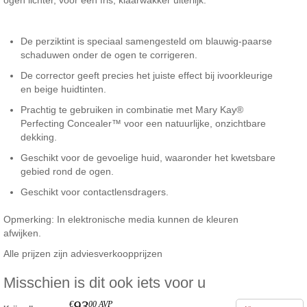
De perziktint is speciaal samengesteld om blauwig-paarse
schaduwen onder de ogen te corrigeren.
De corrector geeft precies het juiste effect bij ivoorkleurige
en beige huidtinten.
Prachtig te gebruiken in combinatie met Mary Kay®
Perfecting Concealer™ voor een natuurlijke, onzichtbare
dekking.
Geschikt voor de gevoelige huid, waaronder het kwetsbare
gebied rond de ogen.
Geschikt voor contactlensdragers.
Opmerking: In elektronische media kunnen de kleuren
afwijken.
Alle prijzen zijn adviesverkoopprijzen
Misschien is dit ook iets voor u
93
€
00
AVP