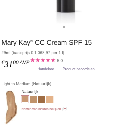
Mary Kay
CC Cream SPF 15
®
29ml (basisprijs € 1.068,97 per 1 l)
5.0
€
00
AVP
31
Handelaar
Product beoordelen
Light to Medium (Natuurlijk)
Natuurlijk
Namen van kleuren bekijken