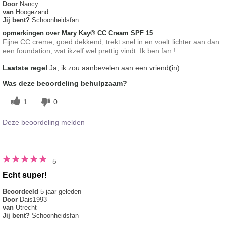
Door
Nancy
van
Hoogezand
Jij bent?
Schoonheidsfan
opmerkingen over Mary Kay® CC Cream SPF 15
Fijne CC creme, goed dekkend, trekt snel in en voelt lichter aan dan
een foundation, wat ikzelf wel prettig vindt. Ik ben fan !
Laatste regel
Ja, ik zou aanbevelen aan een vriend(in)
Was deze beoordeling behulpzaam?
1
0
Deze beoordeling melden
5
Echt super!
Beoordeeld
5 jaar geleden
Door
Dais1993
van
Utrecht
Jij bent?
Schoonheidsfan