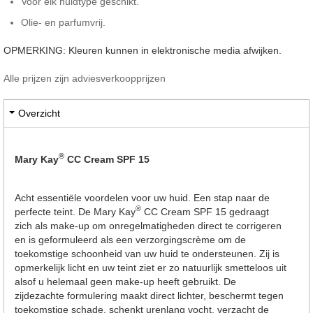
Voor elk huidtype geschikt.
Olie- en parfumvrij.
OPMERKING: Kleuren kunnen in elektronische media afwijken.
Alle prijzen zijn adviesverkoopprijzen
Overzicht
®
Mary Kay
CC Cream SPF 15
Acht essentiële voordelen voor uw huid. Een stap naar de
®
perfecte teint. De Mary Kay
CC Cream SPF 15 gedraagt
zich als make-up om onregelmatigheden direct te corrigeren
en is geformuleerd als een verzorgingscrème om de
toekomstige schoonheid van uw huid te ondersteunen. Zij is
opmerkelijk licht en uw teint ziet er zo natuurlijk smetteloos uit
alsof u helemaal geen make-up heeft gebruikt. De
zijdezachte formulering maakt direct lichter, beschermt tegen
toekomstige schade, schenkt urenlang vocht, verzacht de