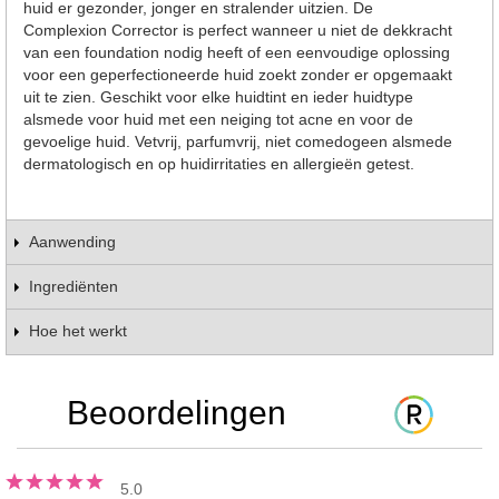
huid er gezonder, jonger en stralender uitzien. De
Complexion Corrector is perfect wanneer u niet de dekkracht
van een foundation nodig heeft of een eenvoudige oplossing
voor een geperfectioneerde huid zoekt zonder er opgemaakt
uit te zien. Geschikt voor elke huidtint en ieder huidtype
alsmede voor huid met een neiging tot acne en voor de
gevoelige huid. Vetvrij, parfumvrij, niet comedogeen alsmede
dermatologisch en op huidirritaties en allergieën getest.
Aanwending
Ingrediënten
Hoe het werkt
Beoordelingen
5.0