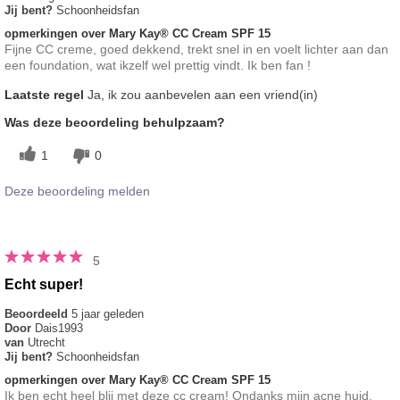
Jij bent?
Schoonheidsfan
opmerkingen over Mary Kay® CC Cream SPF 15
Fijne CC creme, goed dekkend, trekt snel in en voelt lichter aan dan
een foundation, wat ikzelf wel prettig vindt. Ik ben fan !
Laatste regel
Ja, ik zou aanbevelen aan een vriend(in)
Was deze beoordeling behulpzaam?
1
0
Deze beoordeling melden
5
Echt super!
Beoordeeld
5 jaar geleden
Door
Dais1993
van
Utrecht
Jij bent?
Schoonheidsfan
opmerkingen over Mary Kay® CC Cream SPF 15
Ik ben echt heel blij met deze cc cream! Ondanks mijn acne huid,