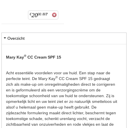
20
€
00
AVP
Overzicht
®
Mary Kay
CC Cream SPF 15
Acht essentiële voordelen voor uw huid. Een stap naar de
®
perfecte teint. De Mary Kay
CC Cream SPF 15 gedraagt
zich als make-up om onregelmatigheden direct te corrigeren
en is geformuleerd als een verzorgingscrème om de
toekomstige schoonheid van uw huid te ondersteunen. Zij is
opmerkelijk licht en uw teint ziet er zo natuurlijk smetteloos uit
alsof u helemaal geen make-up heeft gebruikt. De
zijdezachte formulering maakt direct lichter, beschermt tegen
toekomstige schade, schenkt urenlang vocht, verzacht de
zichtbaarheid van onzuiverheden en rode vlekjes en laat de