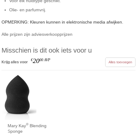
Voor elk huidtype geschikt.
Olie- en parfumvrij.
OPMERKING: Kleuren kunnen in elektronische media afwijken.
Alle prijzen zijn adviesverkoopprijzen
Misschien is dit ook iets voor u
20
€
00
AVP
Krijg alles voor
Alles toevoegen
®
Mary Kay
Blending
Sponge