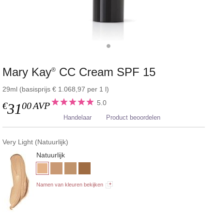
Mary Kay
CC Cream SPF 15
®
29ml (basisprijs € 1.068,97 per 1 l)
5.0
€
00
AVP
31
Handelaar
Product beoordelen
Very Light (Natuurlijk)
Natuurlijk
Namen van kleuren bekijken