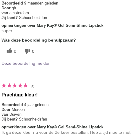
Beoordeeld
9 maanden geleden
Door
gh
van
amsterdam
Jij bent?
Schoonheidsfan
opmerkingen over Mary Kay® Gel Semi-Shine Lipstick
super
Was deze beoordeling behulpzaam?
0
0
Deze beoordeling melden
5
Prachtige kleur!
Beoordeeld
4 jaar geleden
Door
Moreen
van
Duiven
Jij bent?
Schoonheidsfan
opmerkingen over Mary Kay® Gel Semi-Shine Lipstick
Ik ga deze kleur nu voor de 2e keer bestellen. Heb altijd moeite met