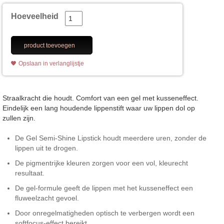
Hoeveelheid
product toevoegen
Opslaan in verlanglijstje
Straalkracht die houdt. Comfort van een gel met kusseneffect.
Eindelijk een lang houdende lippenstift waar uw lippen dol op
zullen zijn.
De Gel Semi-Shine Lipstick houdt meerdere uren, zonder de
lippen uit te drogen.
De pigmentrijke kleuren zorgen voor een vol, kleurecht
resultaat.
De gel-formule geeft de lippen met het kusseneffect een
fluweelzacht gevoel.
Door onregelmatigheden optisch te verbergen wordt een
softfocus-effect bereikt.