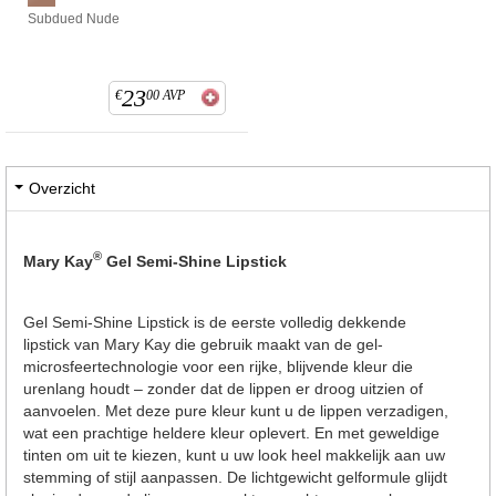
Subdued Nude
23
€
00
AVP
Overzicht
®
Mary Kay
Gel Semi-Shine Lipstick
Gel Semi-Shine Lipstick is de eerste volledig dekkende
lipstick van Mary Kay die gebruik maakt van de gel-
microsfeertechnologie voor een rijke, blijvende kleur die
urenlang houdt – zonder dat de lippen er droog uitzien of
aanvoelen. Met deze pure kleur kunt u de lippen verzadigen,
wat een prachtige heldere kleur oplevert. En met geweldige
tinten om uit te kiezen, kunt u uw look heel makkelijk aan uw
stemming of stijl aanpassen. De lichtgewicht gelformule glijdt