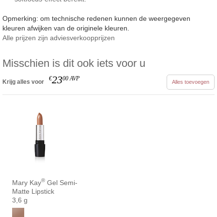
Opmerking: om technische redenen kunnen de weergegeven
kleuren afwijken van de originele kleuren.
Alle prijzen zijn adviesverkoopprijzen
Misschien is dit ook iets voor u
23
€
00
AVP
Krijg alles voor
Alles toevoegen
®
Mary Kay
Gel Semi-
Matte Lipstick
3,6 g