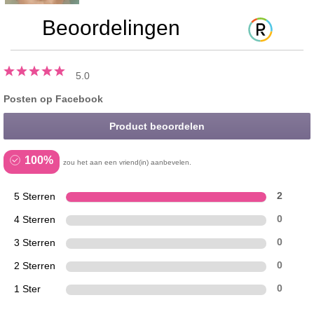
Beoordelingen
5.0
Posten op Facebook
Product beoordelen
100%
zou het aan een vriend(in) aanbevelen.
5 Sterren
2
4 Sterren
0
3 Sterren
0
2 Sterren
0
1 Ster
0