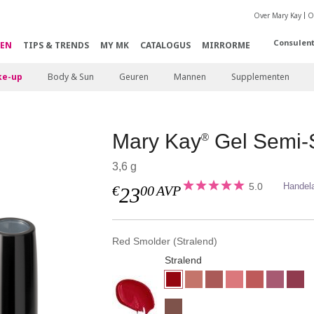
Over Mary Kay
O
Consulen
EN
TIPS & TRENDS
MY MK
CATALOGUS
MIRRORME
e-up
Body & Sun
Geuren
Mannen
Supplementen
Mary Kay
Gel Semi-S
®
3,6 g
5.0
Handel
€
00
AVP
23
Red Smolder (Stralend)
Stralend