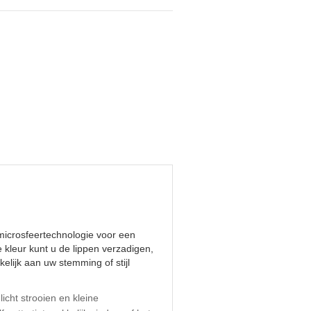
-microsfeertechnologie voor een
e kleur kunt u de lippen verzadigen,
elijk aan uw stemming of stijl
icht strooien en kleine