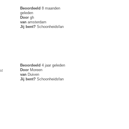
Beoordeeld
8 maanden
geleden
Door
gh
van
amsterdam
Jij bent?
Schoonheidsfan
Beoordeeld
4 jaar geleden
Door
Moreen
at
van
Duiven
Jij bent?
Schoonheidsfan