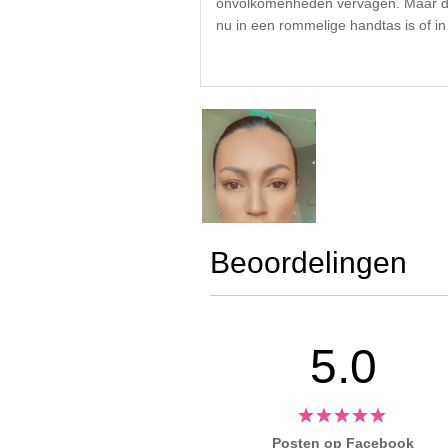
onvolkomenheden vervagen. Maar dat i
nu in een rommelige handtas is of i
Beoordelingen
5.0
Posten op Facebook