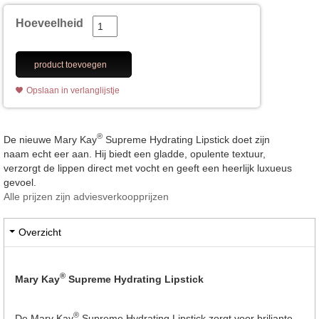
Hoeveelheid
product toevoegen
Opslaan in verlanglijstje
®
De nieuwe Mary Kay
Supreme Hydrating Lipstick doet zijn
naam echt eer aan. Hij biedt een gladde, opulente textuur,
verzorgt de lippen direct met vocht en geeft een heerlijk luxueus
gevoel.
Alle prijzen zijn adviesverkoopprijzen
Overzicht
®
Mary Kay
Supreme Hydrating Lipstick
®
De Mary Kay
Supreme Hydrating Lipstick zorgt voor briljante