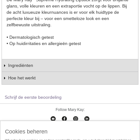
glans, volle kleuren en een extraportie vocht op de lippen. Bij
de acht luxueuze kleurnuances is er voor elk huidtype de
perfecte kleur bij – voor een smetteloze look en een
zelfbewuste uitstraling.
• Dermatologisch getest
• Op huidirritaties en allergieën getest
Ingrediënten
Hoe het werkt
Schrijf de eerste beoordeling
Follow Mary Kay:
Cookies beheren
Cookies beheren
Impressum
Contact
eCatalogus
Online Agreement