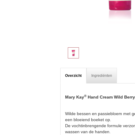
Overzicht
Ingrediënten
®
Mary Kay
Hand Cream Wild Berry
Wilde bessen en passiebloem met ge
een bloeiend boeket op.
De vochtinbrengende formule verzorg
wassen van de handen.