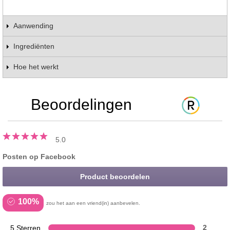
Aanwending
Ingrediënten
Hoe het werkt
Beoordelingen
5.0
Posten op Facebook
Product beoordelen
100%
zou het aan een vriend(in) aanbevelen.
5 Sterren
2