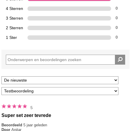
4 Sterren
0
3 Sterren
0
2 Sterren
0
1 Ster
0
5
Super set zeer tevrede
Beoordeeld
5 jaar geleden
Door
Anitar