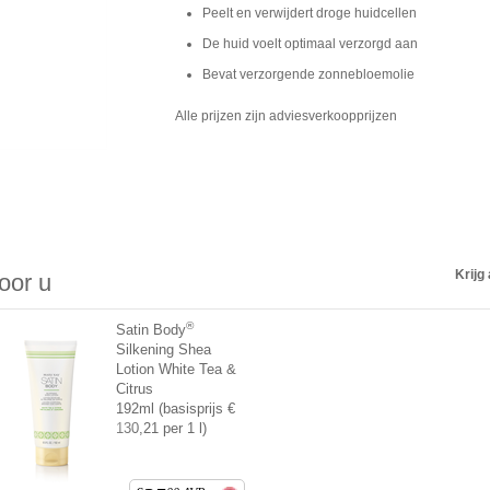
Peelt en verwijdert droge huidcellen
De huid voelt optimaal verzorgd aan
Bevat verzorgende zonnebloemolie
Alle prijzen zijn adviesverkoopprijzen
Krijg 
voor u
®
Satin Body
Silkening Shea
Lotion White Tea &
Citrus
192ml (basisprijs €
130,21 per 1 l)