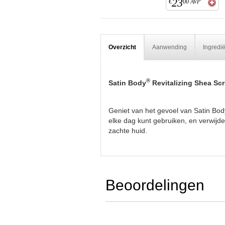
23
€
00
AVP
Overzicht
Aanwending
Ingredi
®
Satin Body
Revitalizing Shea Sc
Geniet van het gevoel van Satin Bod
elke dag kunt gebruiken, en verwijde
zachte huid.
Beoordelingen