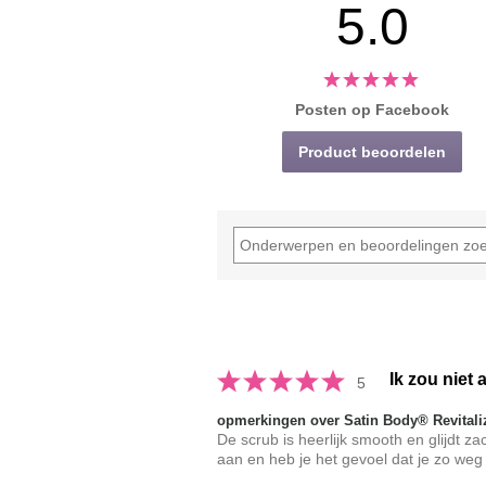
5.0
Posten op Facebook
Product beoordelen
Ik zou niet
5
opmerkingen over Satin Body® Revitali
De scrub is heerlijk smooth en glijdt z
aan en heb je het gevoel dat je zo weg 