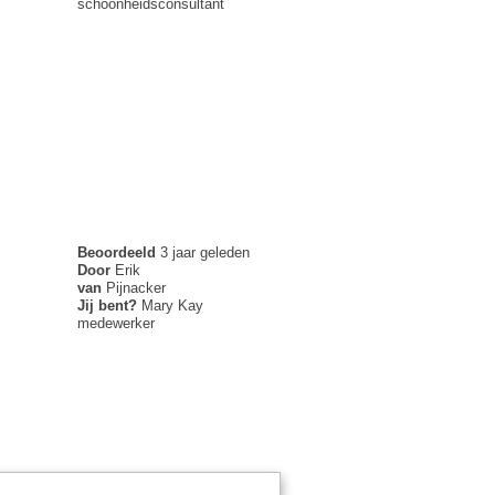
schoonheidsconsultant
Beoordeeld
3 jaar geleden
Door
Erik
van
Pijnacker
Jij bent?
Mary Kay
medewerker