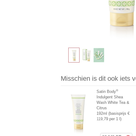
Misschien is dit ook iets 
®
Satin Body
Indulgent Shea
Wash White Tea &
Citrus
192ml (basisprijs €
119,79 per 1 l)