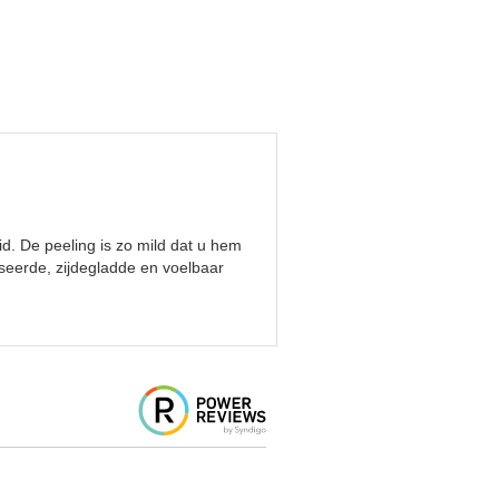
id. De peeling is zo mild dat u hem
iseerde, zijdegladde en voelbaar