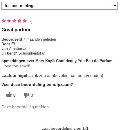
5
Great parfum
Beoordeeld
7 maanden geleden
Door
Elli
van
Amsterdam
Jij bent?
Schoonheidsfan
opmerkingen over Mary Kay® Confidently You Eau de Parfum
I love the smell!
Laatste regel
Ja, ik zou aanbevelen aan een vriend(in)
Was deze beoordeling behulpzaam?
0
0
Deze beoordeling melden
Laat beoordeling zien
1-1