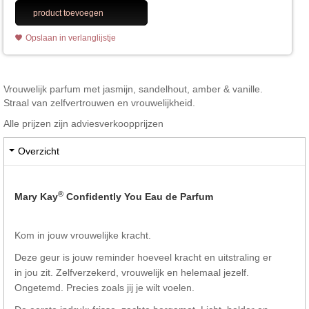
product toevoegen
Opslaan in verlanglijstje
Vrouwelijk parfum met jasmijn, sandelhout, amber & vanille.
Straal van zelfvertrouwen en vrouwelijkheid.
Alle prijzen zijn adviesverkoopprijzen
Overzicht
®
Mary Kay
Confidently You Eau de Parfum
Kom in jouw vrouwelijke kracht.
Deze geur is jouw reminder hoeveel kracht en uitstraling er
in jou zit. Zelfverzekerd, vrouwelijk en helemaal jezelf.
Ongetemd. Precies zoals jij je wilt voelen.