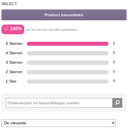
SELECT
Product beoordelen
100%
zou het aan een vriend(in) aanbevelen.
5 Sterren
1
4 Sterren
0
3 Sterren
0
2 Sterren
0
1 Ster
0