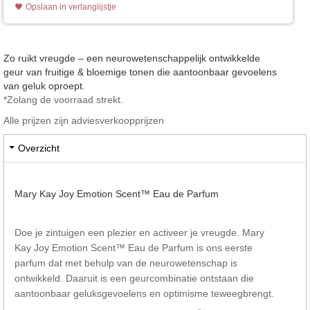
Opslaan in verlanglijstje
Zo ruikt vreugde – een neurowetenschappelijk ontwikkelde
geur van fruitige & bloemige tonen die aantoonbaar gevoelens
van geluk oproept.
*Zolang de voorraad strekt.
Alle prijzen zijn adviesverkoopprijzen
Overzicht
Mary Kay Joy Emotion Scent™ Eau de Parfum
Doe je zintuigen een plezier en activeer je vreugde. Mary
Kay Joy Emotion Scent™ Eau de Parfum is ons eerste
parfum dat met behulp van de neurowetenschap is
ontwikkeld. Daaruit is een geurcombinatie ontstaan die
aantoonbaar geluksgevoelens en optimisme teweegbrengt.