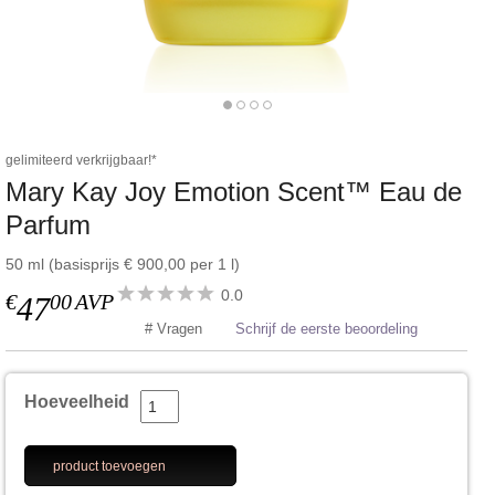
gelimiteerd verkrijgbaar!*
Mary Kay Joy Emotion Scent™ Eau de
Parfum
50 ml (basisprijs € 900,00 per 1 l)
0.0
€
00
AVP
47
# Vragen
Schrijf de eerste beoordeling
Hoeveelheid
product toevoegen