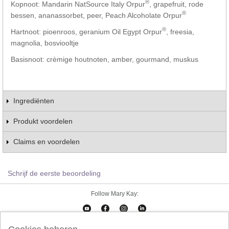
®
Kopnoot: Mandarin NatSource Italy Orpur
, grapefruit, rode
®
bessen, ananassorbet, peer, Peach Alcoholate Orpur
®
Hartnoot: pioenroos, geranium Oil Egypt Orpur
, freesia,
magnolia, bosviooltje
Basisnoot: crèmige houtnoten, amber, gourmand, muskus
Ingrediënten
Produkt voordelen
Claims en voordelen
Schrijf de eerste beoordeling
Follow Mary Kay: