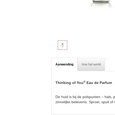
Aanwending
Hoe het werkt
®
Thinking of You
Eau de Parfum
De huid is bij de polspunten – hals,
zinnelijke belevenis. Sproei, spuit 