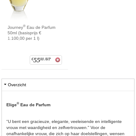
®
Journey
Eau de Parfum
50ml (basisprijs €
1.100,00 per 1 l)
55
€
00
AVP
Overzicht
®
Elige
Eau de Parfum
“U bent een gracieuze, elegante, veeleisende en intelligente
vrouw met waardigheid en zelfvertrouwen." Voor de
onafhankelijke vrouw, die zich op haar doelstellingen, wensen