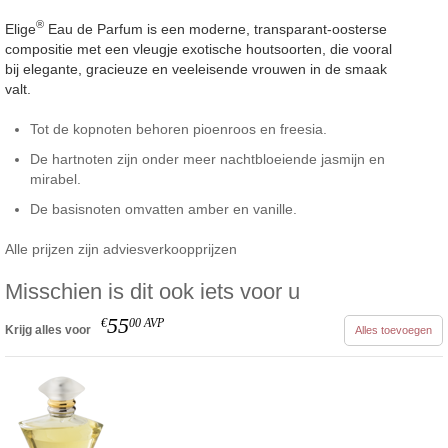
®
Elige
Eau de Parfum is een moderne, transparant-oosterse
compositie met een vleugje exotische houtsoorten, die vooral
bij elegante, gracieuze en veeleisende vrouwen in de smaak
valt.
Tot de kopnoten behoren pioenroos en freesia.
De hartnoten zijn onder meer nachtbloeiende jasmijn en
mirabel.
De basisnoten omvatten amber en vanille.
Alle prijzen zijn adviesverkoopprijzen
Misschien is dit ook iets voor u
55
€
00
AVP
Krijg alles voor
Alles toevoegen