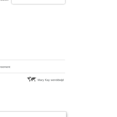
greement
Mary Kay wereldwijd