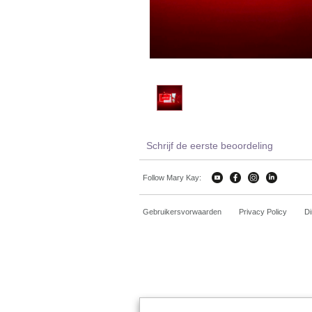
Schrijf de eerste beoordeling
Follow Mary Kay:
Gebruikersvorwaarden
Privacy Policy
Di