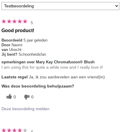
5
Good product!
Beoordeeld
5 jaar geleden
Door
Naomi
van
Utrecht
Jij bent?
Schoonheidsfan
opmerkingen over Mary Kay Chromafusion® Blush
I am using this for quite a while now and I really love it!
Laatste regel
Ja, ik zou aanbevelen aan een vriend(in)
Was deze beoordeling behulpzaam?
0
0
Deze beoordeling melden
4