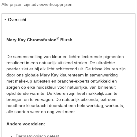
Alle prijzen zijn adviesverkoopprijzen
Overzicht
®
Mary Kay Chromafusion
Blush
De samensmelting van kleur en lichtreflecterende pigmenten
resulteert in een natuurlijk uitziend stralen. De ultralichte
poeder ziet er bij elk licht schitterend uit. De frisse kleuren zijn
door ons globale Mary Kay kleurenteam in samenwerking
met make-up artiesten en branche-experts ontwikkeld en
zorgen op elke huidskleur voor natuurlijke, van binnenuit
oplichtende warmte. De kleuren zijn heel makkelijk aan te
brengen en te vervagen. De natuurlijk uitziende, extreem
houdbare kleurkracht doorstaat een hele werkdag, workouts,
alle soorten weer en nog veel meer.
Andere voordelen:
Dermatologisch getest.