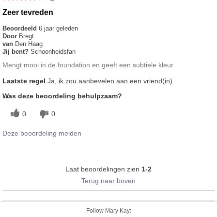
Zeer tevreden
Beoordeeld
6 jaar geleden
Door
Bregt
van
Den Haag
Jij bent?
Schoonheidsfan
Mengt mooi in de foundation en geeft een subtiele kleur
Laatste regel
Ja, ik zou aanbevelen aan een vriend(in)
Was deze beoordeling behulpzaam?
0
0
Deze beoordeling melden
Laat beoordelingen zien
1-2
Terug naar boven
Follow Mary Kay: