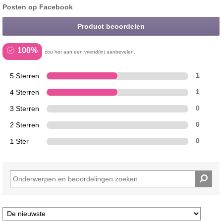
Posten op Facebook
Product beoordelen
100%
zou het aan een vriend(in) aanbevelen.
5 Sterren
1
4 Sterren
1
3 Sterren
0
2 Sterren
0
1 Ster
0