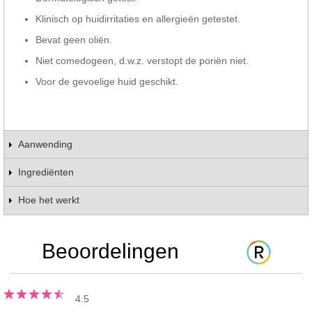
Klinisch op huidirritaties en allergieën getestet.
Bevat geen oliën.
Niet comedogeen, d.w.z. verstopt de poriën niet.
Voor de gevoelige huid geschikt.
Aanwending
Ingrediënten
Hoe het werkt
Beoordelingen
4.5