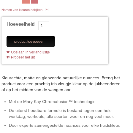
Namen van kleuren bekijken
Hoeveelheid
product toevoegen
Opslaan in verlanglijstje
Probeer het uit
Kleurechte, matte en glanzende natuurlijke nuances. Breng het
product voor een prachtig fris vleugje kleur op de jukbeenderen
of op het midden van de wangen aan.
Met de Mary Kay Chromafusion™ technologie.
De uiterst houdbare formule is bestand tegen een hele
werkdag, workouts, alle soorten weer en nog veel meer.
Door experts samengestelde nuances voor elke huidskleur.