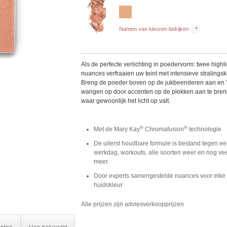
Namen van kleuren bekijken
Als de perfecte verlichting in poedervorm: twee highli
nuances verfraaien uw teint met intensieve stralingsk
Breng de poeder boven op de jukbeenderen aan en "t
wangen op door accenten op de plekken aan te bre
waar gewoonlijk het licht op valt.
®
®
Met de Mary Kay
Chromafusion
technologie
De uiterst houdbare formule is bestand tegen ee
werkdag, workouts, alle soorten weer en nog ve
meer.
Door experts samengestelde nuances voor elke
huidskleur
Alle prijzen zijn adviesverkoopprijzen