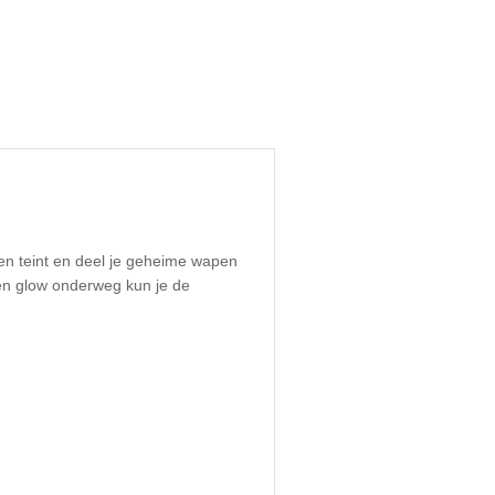
en teint en deel je geheime wapen
een glow onderweg kun je de