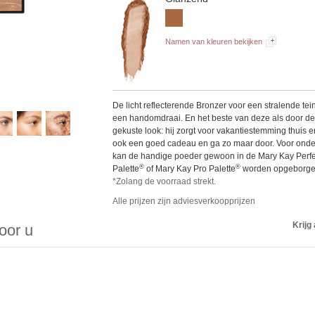
Namen van kleuren bekijken
De licht reflecterende Bronzer voor een stralende tein
een handomdraai. En het beste van deze als door d
gekuste look: hij zorgt voor vakantiestemming thuis e
ook een goed cadeau en ga zo maar door. Voor ond
kan de handige poeder gewoon in de Mary Kay Perfe
®
®
Palette
of Mary Kay Pro Palette
worden opgeborge
*Zolang de voorraad strekt.
Alle prijzen zijn adviesverkoopprijzen
Krijg 
voor u