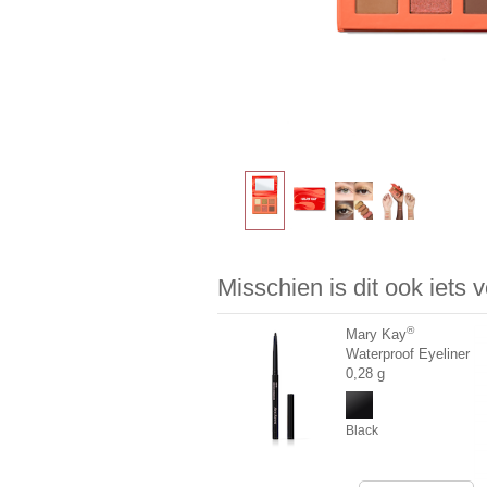
Misschien is dit ook iets 
®
Mary Kay
Waterproof Eyeliner
0,28 g
Black