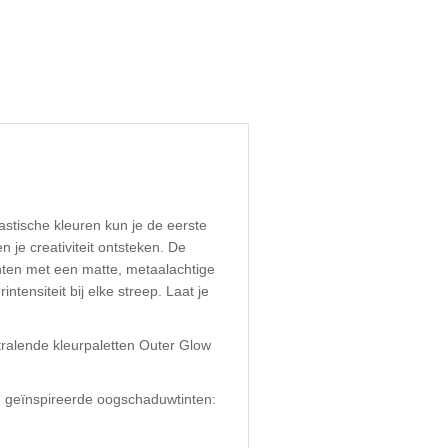
astische kleuren kun je de eerste
 je creativiteit ontsteken. De
nten met een matte, metaalachtige
ntensiteit bij elke streep. Laat je
ralende kleurpaletten Outer Glow
 geïnspireerde oogschaduwtinten: