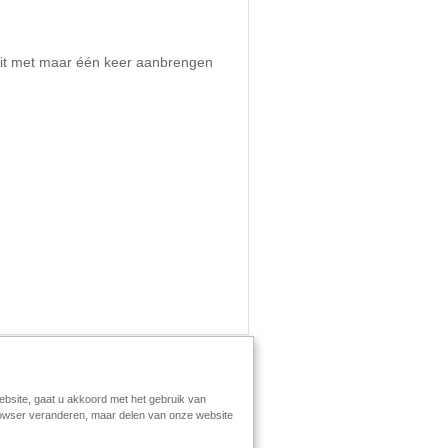
teit met maar één keer aanbrengen
ebsite, gaat u akkoord met het gebruik van
browser veranderen, maar delen van onze website
greement