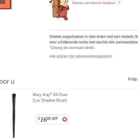
Namen van kleuren bekijken
Ontdek oogschaduw in rijke tinten met een metallic fi
voor schitterende looks met slechts één penseelstree
*Zolang de voorraad strekt.
Alle prijzen zijn adviesverkoopprijzen
Krijg 
voor u
®
Mary Kay
All-Over
Eye Shadow Brush
16
€
00
AVP