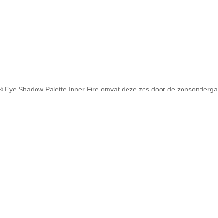
y®
Eye Shadow Palette Inner Fire omvat deze zes door de zonsonderga