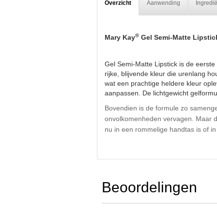
Overzicht
Aanwending
Ingredi
®
Mary Kay
Gel Semi-Matte Lipstic
Gel Semi-Matte Lipstick is de eerste
rijke, blijvende kleur die urenlang h
wat een prachtige heldere kleur oplev
aanpassen. De lichtgewicht gelformul
Bovendien is de formule zo samengeste
onvolkomenheden vervagen. Maar dat i
nu in een rommelige handtas is of i
Beoordelingen