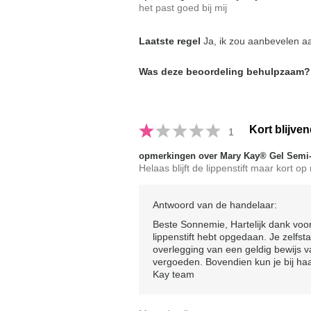
het past goed bij mij
Laatste regel
Ja, ik zou aanbevelen aa
Was deze beoordeling behulpzaam?
Kort blijven
1
opmerkingen over Mary Kay® Gel Semi-M
Helaas blijft de lippenstift maar kort o
Antwoord van de handelaar:
Beste Sonnemie, Hartelijk dank voo
lippenstift hebt opgedaan. Je zelfs
overlegging van een geldig bewijs v
vergoeden. Bovendien kun je bij haa
Kay team