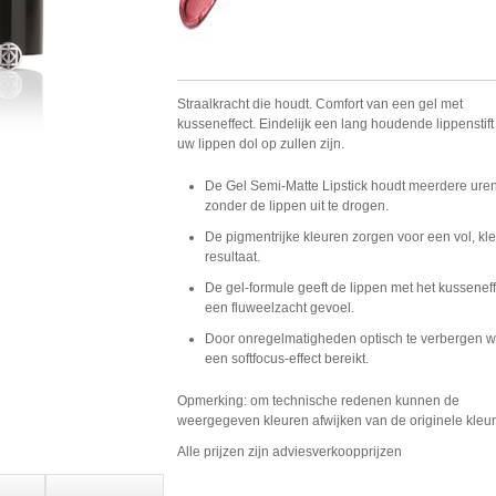
Straalkracht die houdt. Comfort van een gel met
kusseneffect. Eindelijk een lang houdende lippenstif
uw lippen dol op zullen zijn.
De Gel Semi-Matte Lipstick houdt meerdere uren
zonder de lippen uit te drogen.
De pigmentrijke kleuren zorgen voor een vol, kl
resultaat.
De gel-formule geeft de lippen met het kusseneff
een fluweelzacht gevoel.
Door onregelmatigheden optisch te verbergen w
een softfocus-effect bereikt.
Opmerking: om technische redenen kunnen de
weergegeven kleuren afwijken van de originele kleu
Alle prijzen zijn adviesverkoopprijzen