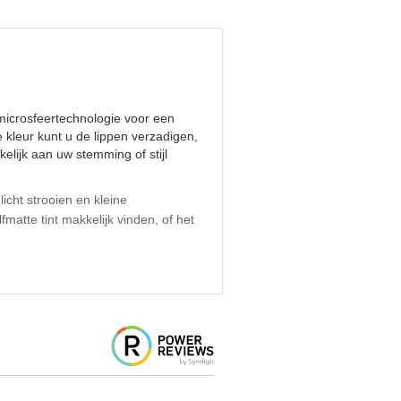
-microsfeertechnologie voor een
e kleur kunt u de lippen verzadigen,
elijk aan uw stemming of stijl
icht strooien en kleine
matte tint makkelijk vinden, of het