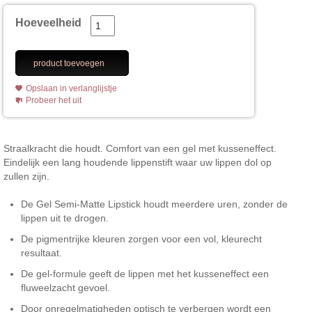
Hoeveelheid
product toevoegen
Opslaan in verlanglijstje
Probeer het uit
Straalkracht die houdt. Comfort van een gel met kusseneffect.
Eindelijk een lang houdende lippenstift waar uw lippen dol op
zullen zijn.
De Gel Semi-Matte Lipstick houdt meerdere uren, zonder de
lippen uit te drogen.
De pigmentrijke kleuren zorgen voor een vol, kleurecht
resultaat.
De gel-formule geeft de lippen met het kusseneffect een
fluweelzacht gevoel.
Door onregelmatigheden optisch te verbergen wordt een