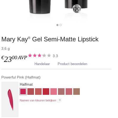
Mary Kay
Gel Semi-Matte Lipstick
®
3,6 g
3.3
€
00
AVP
23
Handelaar
Product beoordelen
Powerful Pink (Halfmat)
Halfmat
Namen van kleuren bekijken