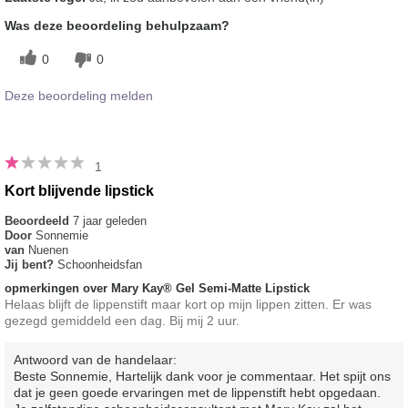
Was deze beoordeling behulpzaam?
0
0
Deze beoordeling melden
1
Kort blijvende lipstick
Beoordeeld
7 jaar geleden
Door
Sonnemie
van
Nuenen
Jij bent?
Schoonheidsfan
opmerkingen over Mary Kay® Gel Semi-Matte Lipstick
Helaas blijft de lippenstift maar kort op mijn lippen zitten. Er was
gezegd gemiddeld een dag. Bij mij 2 uur.
Antwoord van de handelaar:
Beste Sonnemie, Hartelijk dank voor je commentaar. Het spijt ons
dat je geen goede ervaringen met de lippenstift hebt opgedaan.