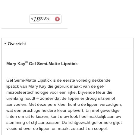
18
€
00
AVP
Overzicht
®
Mary Kay
Gel Semi-Matte Lipstick
Gel Semi-Matte Lipstick is de eerste volledig dekkende
lipstick van Mary Kay die gebruik maakt van de gel-
microsfeertechnologie voor een rijke, blijvende kleur die
urenlang houdt – zonder dat de lippen er droog uitzien of
aanvoelen. Met deze pure kleur kunt u de lippen verzadigen,
wat een prachtige heldere kleur oplevert. En met geweldige
tinten om uit te kiezen, kunt u uw look heel makkelijk aan uw
stemming of stijl aanpassen. De lichtgewicht gelformule glijdt
vloeiend over de lippen en maakt ze zacht en soepel.