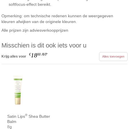
softfocus-effect bereikt.
Opmerking: om technische redenen kunnen de weergegeven
kleuren afwijken van de originele kleuren.
Alle prijzen zijn adviesverkoopprijzen
Misschien is dit ook iets voor u
18
€
00
AVP
Krijg alles voor
Alles toevoegen
®
Satin Lips
Shea Butter
Balm
8g