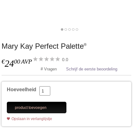
Mary Kay Perfect Palette
®
0.0
€
00
AVP
24
# Vragen
Schrijf de eerste beoordeling
Hoeveelheid
product toevoegen
Opslaan in verlanglijstje