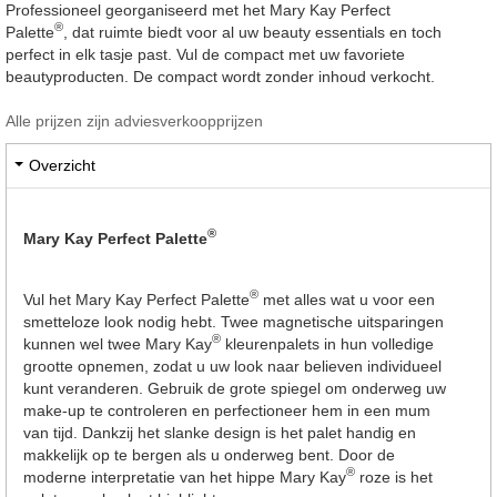
Professioneel georganiseerd met het Mary Kay Perfect
®
Palette
, dat ruimte biedt voor al uw beauty essentials en toch
perfect in elk tasje past. Vul de compact met uw favoriete
beautyproducten. De compact wordt zonder inhoud verkocht.
Alle prijzen zijn adviesverkoopprijzen
Overzicht
®
Mary Kay Perfect Palette
®
Vul het Mary Kay Perfect Palette
met alles wat u voor een
smetteloze look nodig hebt. Twee magnetische uitsparingen
®
kunnen wel twee Mary Kay
kleurenpalets in hun volledige
grootte opnemen, zodat u uw look naar believen individueel
kunt veranderen. Gebruik de grote spiegel om onderweg uw
make-up te controleren en perfectioneer hem in een mum
van tijd. Dankzij het slanke design is het palet handig en
makkelijk op te bergen als u onderweg bent. Door de
®
moderne interpretatie van het hippe Mary Kay
roze is het